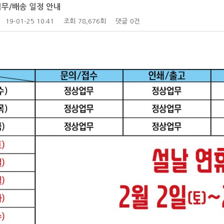
 업무/배송 일정 안내
19-01-25 10:41
조회
78,676회
댓글
0건