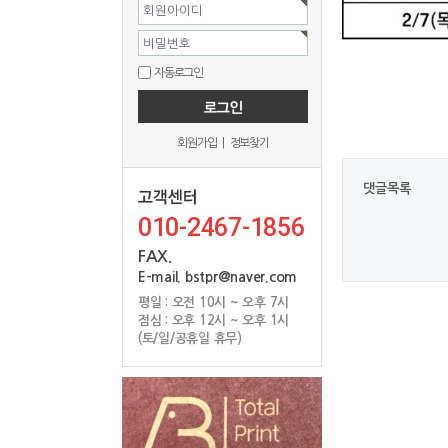
회원아이디
비밀번호
자동로그인
회원가입
|
정보찾기
댓글목록
010-2467-1856
FAX.
E-mail. bstpr@naver.com
평일 : 오전 10시 ~ 오후 7시
점심 : 오후 12시 ~ 오후 1시
(토/일/공휴일 휴무)