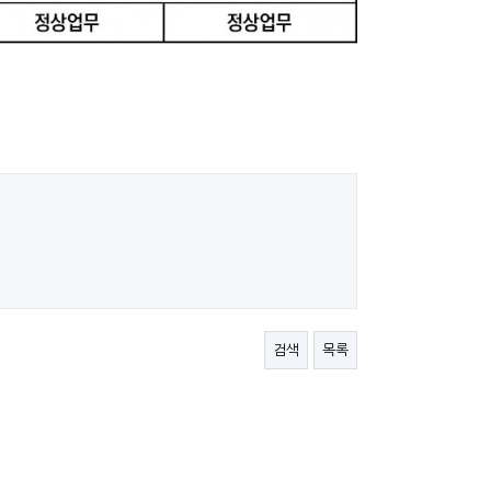
검색
목록