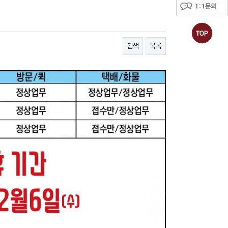
검색
목록