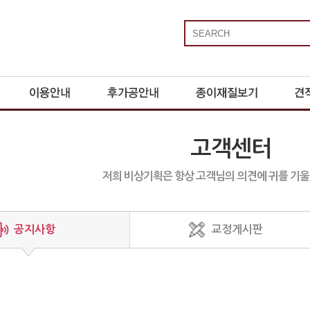
고객센터
저희 비상기획은 항상 고객님의 의견에 귀를 기
공지사항
교정게시판