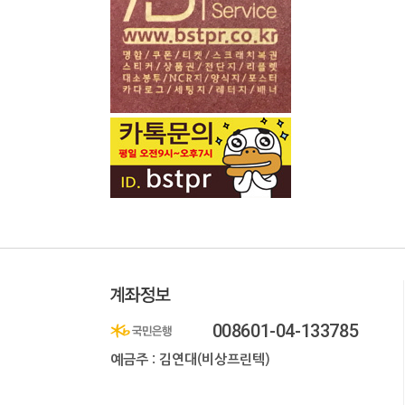
008601-04-133785
예금주 : 김연대(비상프린텍)