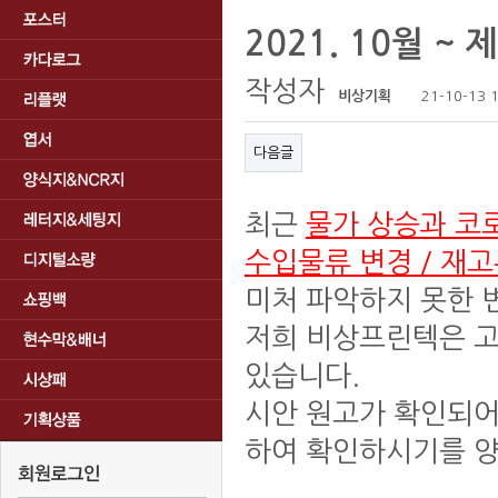
2021. 10월 ~
작성자
비상기획
21-10-13 
다음글
최근
물
가 상승과 코로
수입물류 변경 / 재
미처 파악하지 못한 변
저희 비상프린텍은 고
있습니다.
시안 원고가 확인되어
하여 확인하시기를 양