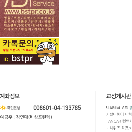
008601-04-133785
네모테크 명함
커틸다헤어 대학
예금주 : 김연대(비상프린텍)
TANCAR 렌트
보니위즈 티켓&