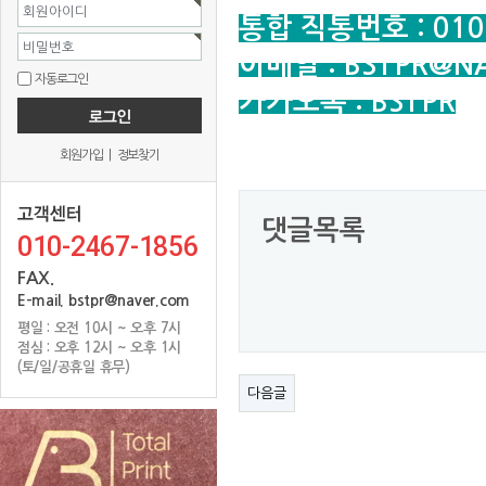
회원아이디
통합 직통번호 : 010-
비밀번호
이메일 : BSTPR@N
자동로그인
카카오톡 : BSTPR
회원가입
|
정보찾기
댓글목록
010-2467-1856
FAX.
E-mail. bstpr@naver.com
평일 : 오전 10시 ~ 오후 7시
점심 : 오후 12시 ~ 오후 1시
(토/일/공휴일 휴무)
다음글