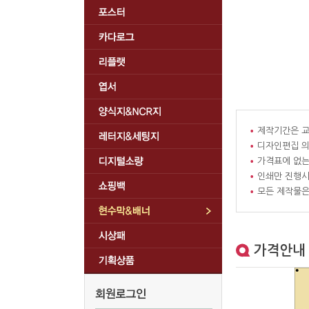
제작기간은 
디자인편집 
가격표에 없는
인쇄만 진행시
모든 제작물은
가격안내