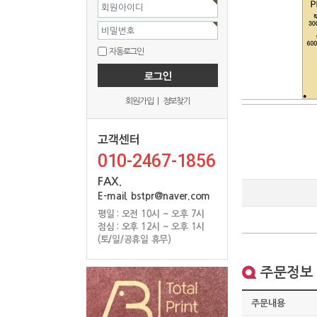
회원아이디
비밀번호
자동로그인
회원가입
|
정보찾기
010-2467-1856
FAX.
E-mail. bstpr@naver.com
평일 : 오전 10시 ~ 오후 7시
점심 : 오후 12시 ~ 오후 1시
(토/일/공휴일 휴무)
주문정보
주문내용