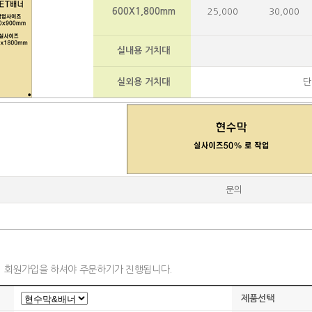
600X1,800mm
25,000
30,000
실내용 거치대
실외용 거치대
단면
문의
회원가입을 하셔야 주문하기가 진행됩니다.
제품선택