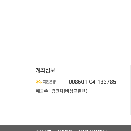
008601-04-133785
예금주 : 김연대(비상프린텍)