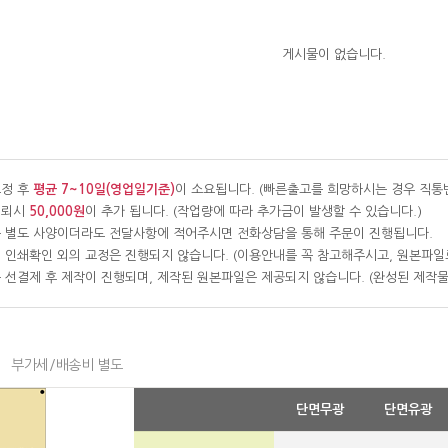
게시물이 없습니다.
교정 후
평균 7~10일(영업일기준)
이 소요됩니다. (빠른출고를 희망하시는 경우 직통
의뢰시
50,000원
이 추가 됩니다. (작업량에 따라 추가금이 발생할 수 있습니다.)
 별도 사양이더라도 전달사항에 적어주시면 전화상담을 통해 주문이 진행됩니다.
 인쇄확인 외의 교정은 진행되지 않습니다. (이용안내를 꼭 참고해주시고, 원본파일
 선결제 후 제작이 진행되며, 제작된 원본파일은 제공되지 않습니다. (완성된 제작
부가세/배송비 별도
단면무광
단면유광